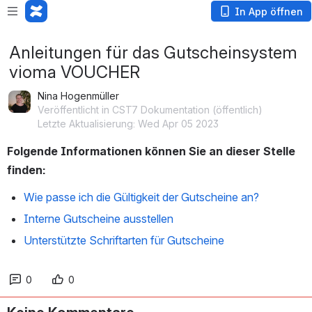
In App öffnen
Anleitungen für das Gutscheinsystem
vioma VOUCHER
Nina Hogenmüller
Veröffentlicht in CST7 Dokumentation (öffentlich)
Letzte Aktualisierung: Wed Apr 05 2023
Folgende Informationen können Sie an dieser Stelle 
finden:
Wie passe ich die Gültigkeit der Gutscheine an?
Interne Gutscheine ausstellen
Unterstützte Schriftarten für Gutscheine
0
0