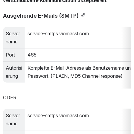
verschlüsselte Kommunikation akzeptieren.
Ausgehende E-Mails (SMTP)
Server
service-smtps.viomassl.com
name
Port
465
Autorisi
Komplette E-Mail-Adresse als Benutzername und 
erung
Passwort. (PLAIN, MD5 Channel response)
ODER
Server
service-smtps.viomassl.com
name