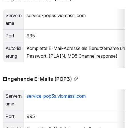
Servern
service-pop3s.viomassl.com
ame
Port
995
Autorisi
Komplette E-Mail-Adresse als Benutzername und 
erung
Passwort. (PLAIN, MD5 Channel response)
Eingehende E-Mails (POP3)
Servern
service-pop3s.viomassl.com
ame
Port
995