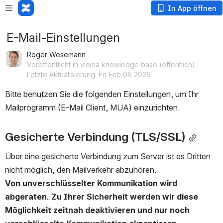
In App öffnen
E-Mail-Einstellungen
Roger Wesemann
Veröffentlicht in vioma knowledge base (öffentlich)
Letzte Aktualisierung: Fri Feb 06 2026
Bitte benutzen Sie die folgenden Einstellungen, um Ihr 
Mailprogramm (E-Mail Client, MUA) einzurichten.
Gesicherte Verbindung (TLS/SSL)
Über eine gesicherte Verbindung zum Server ist es Dritten 
nicht möglich, den Mailverkehr abzuhören.
Von unverschlüsselter Kommunikation wird 
abgeraten. Zu Ihrer Sicherheit werden wir diese 
Möglichkeit zeitnah deaktivieren und nur noch 