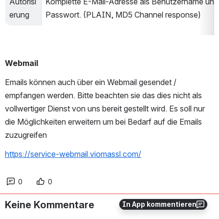
Autorisi
Komplette E-Mail-Adresse als Benutzername und 
erung
Passwort. (PLAIN, MD5 Channel response)
Webmail
Emails können auch über ein Webmail gesendet / 
empfangen werden. Bitte beachten sie das dies nicht als 
vollwertiger Dienst von uns bereit gestellt wird. Es soll nur 
die Möglichkeiten erweitern um bei Bedarf auf die Emails 
zuzugreifen 
https://service-webmail.viomassl.com/
0
0
Keine Kommentare
In App kommentieren